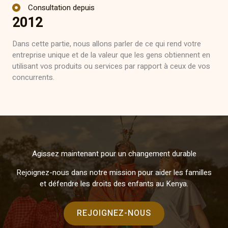
Consultation depuis
2012
Dans cette partie, nous allons parler de ce qui rend votre
entreprise unique et de la valeur que les gens obtiennent en
utilisant vos produits ou services par rapport à ceux de vos
concurrents.
Agissez maintenant pour un changement durable
Rejoignez-nous dans notre mission pour aider les familles
et défendre les droits des enfants au Kenya.
REJOIGNEZ-NOUS