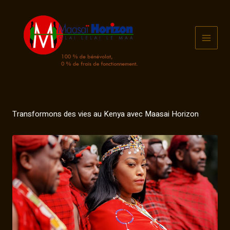
Aller
au
contenu
MAI
MEN
Transformons des vies au Kenya avec Maasai Horizon